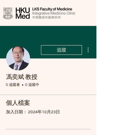
更多動作
追蹤
馮奕斌 教授
0 追蹤者
0 追蹤中
個人檔案
加入日期： 2024年10月23日