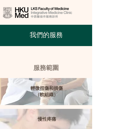
我們的服務
服務範圍
輕微扭傷和損傷
（軟組織）
慢性疼痛