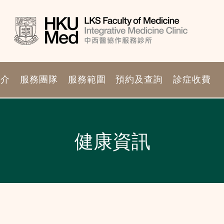
簡介
服務團隊
服務範圍
預約及查詢
診症收費
健康資訊